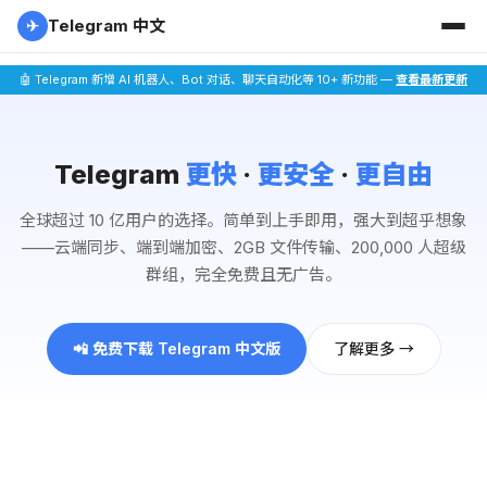
Telegram 中文
✈
🤖 Telegram 新增 AI 机器人、Bot 对话、聊天自动化等 10+ 新功能 —
查看最新更新
Telegram
更快
·
更安全
·
更自由
全球超过 10 亿用户的选择。简单到上手即用，强大到超乎想象
——云端同步、端到端加密、2GB 文件传输、200,000 人超级
群组，完全免费且无广告。
📲 免费下载 Telegram 中文版
了解更多 →