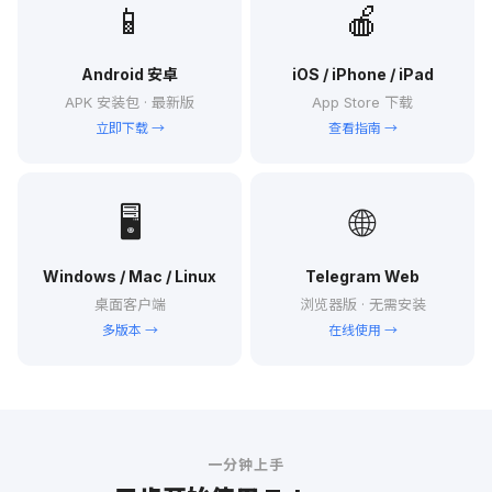
📱
🍎
Android 安卓
iOS / iPhone / iPad
APK 安装包 · 最新版
App Store 下载
立即下载 →
查看指南 →
🖥
🌐
Windows / Mac / Linux
Telegram Web
桌面客户端
浏览器版 · 无需安装
多版本 →
在线使用 →
一分钟上手