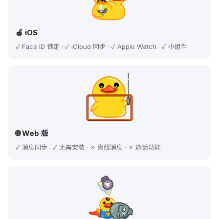
🍎 iOS
✓ Face ID 锁定 · ✓ iCloud 同步 · ✓ Apple Watch · ✓ 小组件
🌐 Web 版
✓ 消息同步 · ✓ 无需安装 · ✗ 离线消息 · ✗ 通话功能