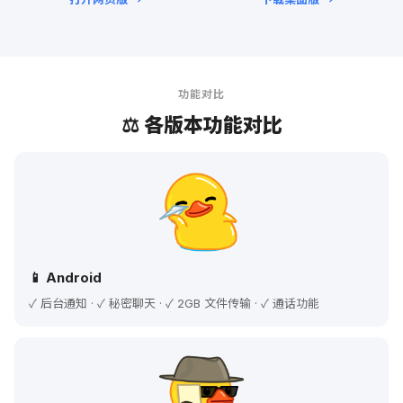
功能对比
⚖️ 各版本功能对比
📱 Android
✓ 后台通知 · ✓ 秘密聊天 · ✓ 2GB 文件传输 · ✓ 通话功能