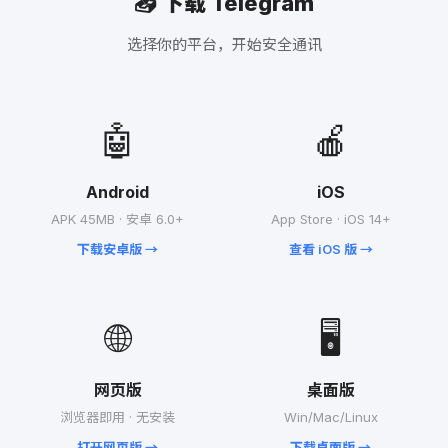
📥 下载 Telegram
选择你的平台，开始安全通讯
🤖
🍎
Android
iOS
APK 45MB · 安卓 6.0+
App Store · iOS 14+
下载安卓版 →
查看 iOS 版 →
🌐
🖥️
网页版
桌面版
浏览器即用 · 无安装
Win/Mac/Linux
打开网页版 →
下载桌面版 →