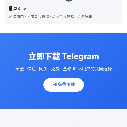
🖥️ 桌面版
✓ 多窗口 · ✓ 键盘快捷键 · ✓ 文件夹管理 · ✓ 多账号
立即下载 Telegram
安全 · 快速 · 同步 · 免费 · 全球 10 亿用户的共同选择
📲 免费下载