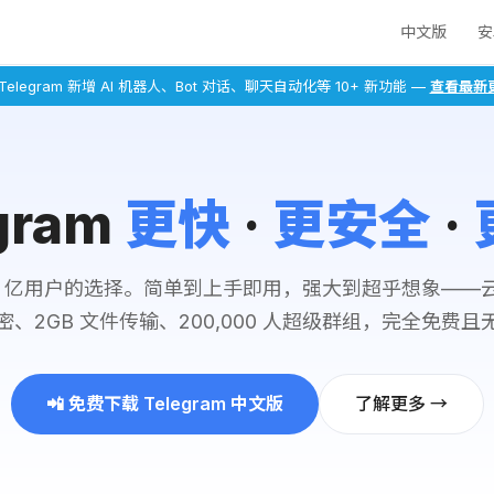
中文版
安
 Telegram 新增 AI 机器人、Bot 对话、聊天自动化等 10+ 新功能 —
查看最新
gram
更快
·
更安全
·
10 亿用户的选择。简单到上手即用，强大到超乎想象——
密、2GB 文件传输、200,000 人超级群组，完全免费且
📲 免费下载 Telegram 中文版
了解更多 →