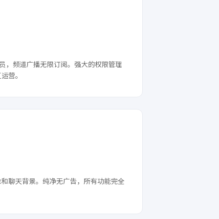
 名成员，频道广播无限订阅。强大的权限管理
区运营。
像和聊天背景。纯净无广告，所有功能完全