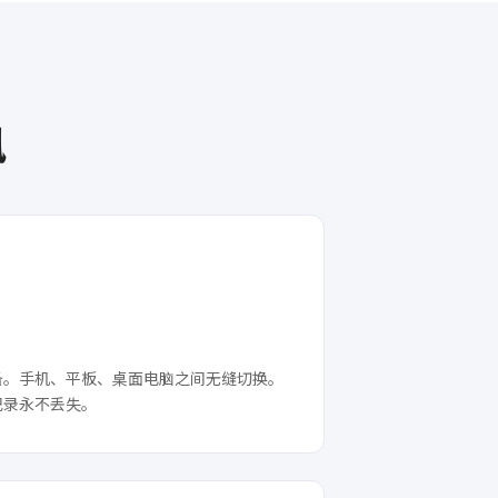
讯
备。手机、平板、桌面电脑之间无缝切换。
记录永不丢失。