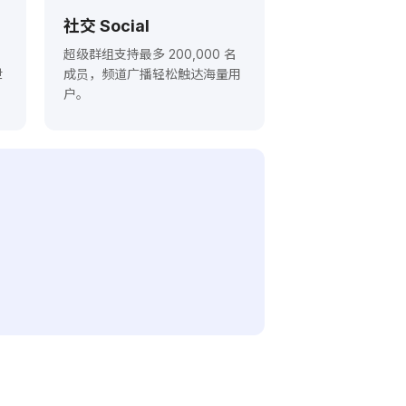
社交 Social
超级群组支持最多 200,000 名
泄
成员，频道广播轻松触达海量用
户。