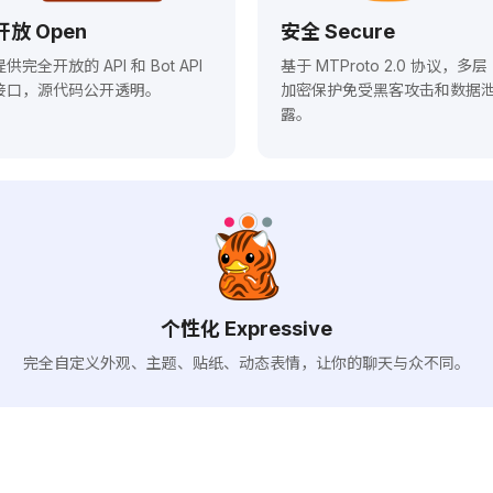
开放 Open
安全 Secure
提供完全开放的 API 和 Bot API
基于 MTProto 2.0 协议，多层
接口，源代码公开透明。
加密保护免受黑客攻击和数据
露。
个性化 Expressive
完全自定义外观、主题、贴纸、动态表情，让你的聊天与众不同。