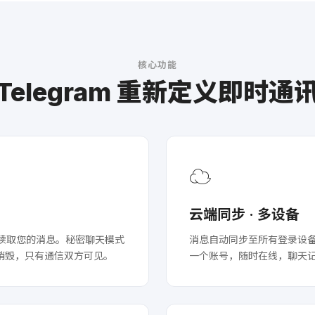
核心功能
Telegram 重新定义即时通
☁️
云端同步 · 多设备
器无法读取您的消息。秘密聊天模式
消息自动同步至所有登录设
销毁，只有通信双方可见。
一个账号，随时在线，聊天