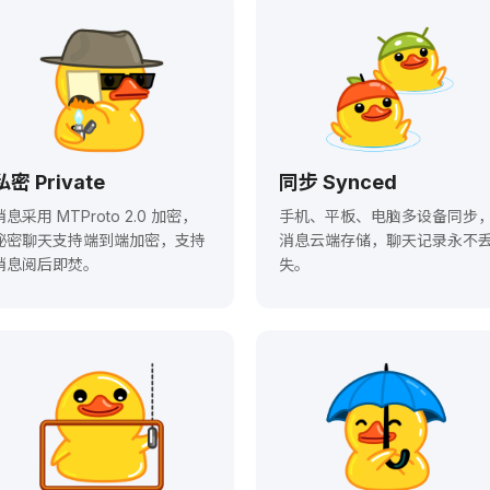
私密 Private
同步 Synced
消息采用 MTProto 2.0 加密，
手机、平板、电脑多设备同步
秘密聊天支持端到端加密，支持
消息云端存储，聊天记录永不
消息阅后即焚。
失。