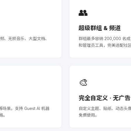
👥
超级群组 & 频道
视频、无损音乐、大型文档、
群组最多容纳 200,000
和管理员工具，完美适配社
🎨
完全自定义 · 无广告
景。支持 Guest AI 机器
自定义主题、贴纸、动态头
风格。
免费使用。