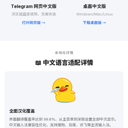
Telegram 网页中文版
桌面中文版
浏览器直接使用，无需安装
Windows/Mac/Linux
打开网页版 →
下载桌面版 →
本地化详情
📖 中文语言适配详情
全面汉化覆盖
界面翻译覆盖率达到 99.8%，从主菜单到深层设置全部中文显示。
中文输入法兼容性优化，支持搜狗、百度、讯飞等主流输入法。