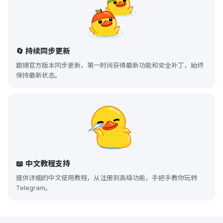
🔄 持续同步更新
跟随官方版本同步更新，第一时间获得最新功能和安全补丁，始终
保持最新状态。
📖 中文教程支持
提供详细的中文使用教程，从注册到高级功能，手把手教你玩转
Telegram。